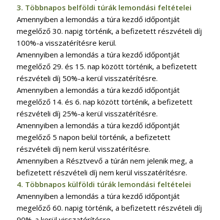
3. Többnapos belföldi túrák lemondási feltételei
Amennyiben a lemondás a túra kezdő időpontját
megelőző 30. napig történik, a befizetett részvételi díj
100%-a visszatérítésre kerül.
Amennyiben a lemondás a túra kezdő időpontját
megelőző 29. és 15. nap között történik, a befizetett
részvételi díj 50%-a kerül visszatérítésre.
Amennyiben a lemondás a túra kezdő időpontját
megelőző 14. és 6. nap között történik, a befizetett
részvételi díj 25%-a kerül visszatérítésre.
Amennyiben a lemondás a túra kezdő időpontját
megelőző 5 napon belül történik, a befizetett
részvételi díj nem kerül visszatérítésre.
Amennyiben a Résztvevő a túrán nem jelenik meg, a
befizetett részvételi díj nem kerül visszatérítésre.
4. Többnapos külföldi túrák lemondási feltételei
Amennyiben a lemondás a túra kezdő időpontját
megelőző 60. napig történik, a befizetett részvételi díj
90%-a kerül visszatérítésre.