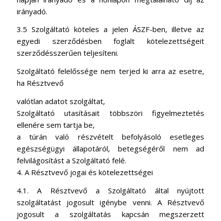
irányadó.
3.5 Szolgáltató köteles a jelen ÁSZF-ben, illetve az
egyedi szerződésben foglalt kötelezettségeit
szerződésszerűen teljesíteni.
Szolgáltató felelőssége nem terjed ki arra az esetre,
ha Résztvevő
valótlan adatot szolgáltat,
Szolgáltató utasításait többszöri figyelmeztetés
ellenére sem tartja be,
a túrán való részvételt befolyásoló esetleges
egészségügyi állapotáról, betegségéről nem ad
felvilágosítást a Szolgáltató felé.
4. A Résztvevő jogai és kötelezettségei
4.1. A Résztvevő a Szolgáltató által nyújtott
szolgáltatást jogosult igénybe venni. A Résztvevő
jogosult a szolgáltatás kapcsán megszerzett