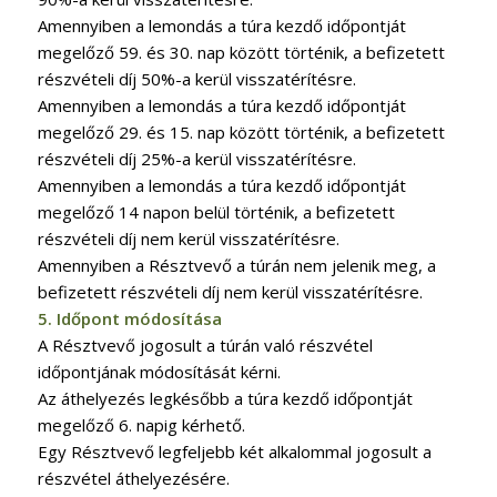
Amennyiben a lemondás a túra kezdő időpontját
megelőző 59. és 30. nap között történik, a befizetett
részvételi díj 50%-a kerül visszatérítésre.
Amennyiben a lemondás a túra kezdő időpontját
megelőző 29. és 15. nap között történik, a befizetett
részvételi díj 25%-a kerül visszatérítésre.
Amennyiben a lemondás a túra kezdő időpontját
megelőző 14 napon belül történik, a befizetett
részvételi díj nem kerül visszatérítésre.
Amennyiben a Résztvevő a túrán nem jelenik meg, a
befizetett részvételi díj nem kerül visszatérítésre.
5. Időpont módosítása
A Résztvevő jogosult a túrán való részvétel
időpontjának módosítását kérni.
Az áthelyezés legkésőbb a túra kezdő időpontját
megelőző 6. napig kérhető.
Egy Résztvevő legfeljebb két alkalommal jogosult a
részvétel áthelyezésére.