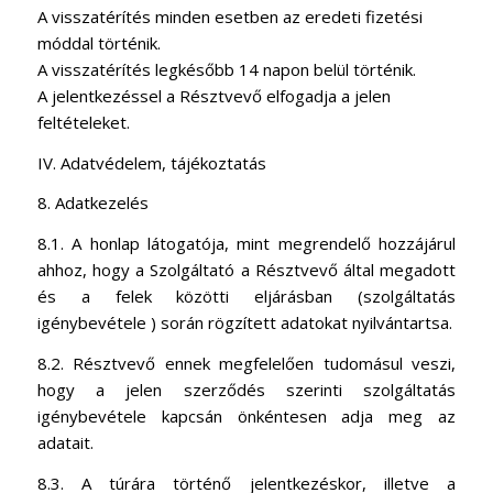
A visszatérítés minden esetben az eredeti fizetési
móddal történik.
A visszatérítés legkésőbb 14 napon belül történik.
A jelentkezéssel a Résztvevő elfogadja a jelen
feltételeket.
IV. Adatvédelem, tájékoztatás
8. Adatkezelés
8.1. A honlap látogatója, mint megrendelő hozzájárul
ahhoz, hogy a Szolgáltató a Résztvevő által megadott
és a felek közötti eljárásban (szolgáltatás
igénybevétele ) során rögzített adatokat nyilvántartsa.
8.2. Résztvevő ennek megfelelően tudomásul veszi,
hogy a jelen szerződés szerinti szolgáltatás
igénybevétele kapcsán önkéntesen adja meg az
adatait.
8.3. A túrára történő jelentkezéskor, illetve a