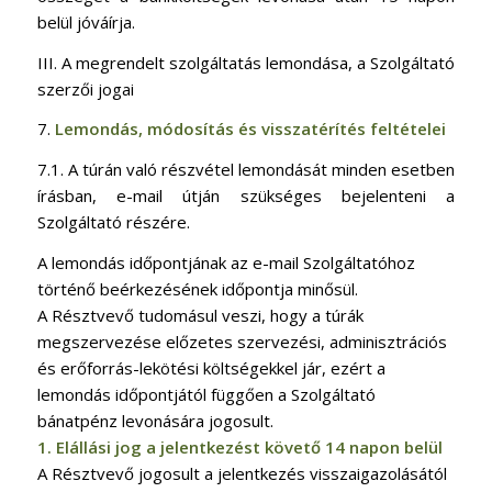
belül jóváírja.
III. A megrendelt szolgáltatás lemondása, a Szolgáltató
szerzői jogai
7.
Lemondás, módosítás és visszatérítés feltételei
7.1.
A túrán való részvétel lemondását minden esetben
írásban, e-mail útján szükséges bejelenteni a
Szolgáltató részére.
A lemondás időpontjának az e-mail Szolgáltatóhoz
történő beérkezésének időpontja minősül.
A Résztvevő tudomásul veszi, hogy a túrák
megszervezése előzetes szervezési, adminisztrációs
és erőforrás-lekötési költségekkel jár, ezért a
lemondás időpontjától függően a Szolgáltató
bánatpénz levonására jogosult.
1. Elállási jog a jelentkezést követő 14 napon belül
A Résztvevő jogosult a jelentkezés visszaigazolásától