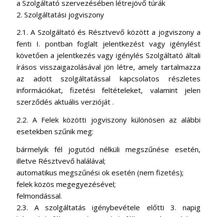
a Szolgáltató szervezésében létrejövő túrák
2. Szolgáltatási jogviszony
2.1. A Szolgáltató és Résztvevő között a jogviszony a
fenti I. pontban foglalt jelentkezést vagy igénylést
követően a jelentkezés vagy igénylés Szolgáltató általi
írásos visszaigazolásával jön létre, amely tartalmazza
az adott szolgáltatással kapcsolatos részletes
információkat, fizetési feltételeket, valamint jelen
szerződés aktuális verzióját .
2.2. A Felek közötti jogviszony különösen az alábbi
esetekben szűnik meg:
bármelyik fél jogutód nélküli megszűnése esetén,
illetve Résztvevő halálával;
automatikus megszűnési ok esetén (nem fizetés);
felek közös megegyezésével;
felmondással.
2.3. A szolgáltatás igénybevétele előtti 3. napig