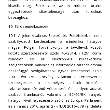
kísérlik meg. Felek csak az ily módon történt
egyeztetések sikertelensége után fordulnak
bírósághoz.
10. Záró rendelkezések
10.1. A jelen Általános Szerződési Feltételekben nem
szabályozott kérdésekben a mindenkor hatályos
magyar Polgári Törvénykönyv, a távollevők között
kötött szerződésekről szóló 45/2014. (II.26) Korm.
rendelet és az elektronikus kereskedelmi
szolgáltatások, valamint az információs társadalommal
összefüggő szolgáltatások egyes kérdéseiről szóló
2001. évi CVIII. törvény, valamint a természetes
személyeknek a személyes adatok kezelése
tekintetében történő védelméről és az ilyen adatok
szabad áramlásáról, valamint a 95/46/EK irányelv
hatályon kívül helyezéséről szóló, az Európai Parlament
és a Tanács 2016. április 27-i (EU) 2016/679 rendelete