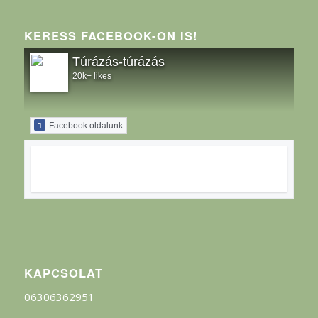
KERESS FACEBOOK-ON IS!
Túrázás-túrázás
20k+ likes
Facebook oldalunk
KAPCSOLAT
06306362951