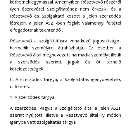
köthetnek egymással. Amennyiben Résztvevő részéről
ilyen észrevétel Szolgáltatóhoz nem érkezik, és a
Résztvevő és Szolgáltató között a jelen szerződés
létrejön, a jelen ÁSZF-ben foglalt valamennyi feltétel
elfogadottnak tekintendő .
Résztvevő a szolgáltatásra vonatkozó jogosultságot
harmadik személyre átruházhatja. Ez esetben a
Résztvevő által megnevezett harmadik személyt illetik
a szerződés szerinti, jogok és őt terhelő
kötelezettségek.
II. A szerződés tárgya, a Szolgáltatás igénybevétele,
díjfizetés:
1. A szerződés tárgya
A szerződés, vagyis a Szolgáltató által a jelen ÁSZF
szerint nyújtott, illetve a Résztvevő által ily módon
igénybe vett szolgáltatás tárgya