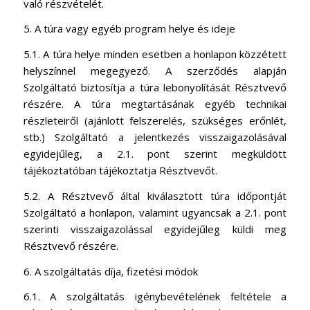
való részvételét.
5. A túra vagy egyéb program helye és ideje
5.1. A túra helye minden esetben a honlapon közzétett
helyszínnel megegyező. A szerződés alapján
Szolgáltató biztosítja a túra lebonyolítását Résztvevő
részére. A túra megtartásának egyéb technikai
részleteiről (ajánlott felszerelés, szükséges erőnlét,
stb.) Szolgáltató a jelentkezés visszaigazolásával
egyidejűleg, a 2.1. pont szerint megküldött
tájékoztatóban tájékoztatja Résztvevőt.
5.2. A Résztvevő által kiválasztott túra időpontját
Szolgáltató a honlapon, valamint ugyancsak a 2.1. pont
szerinti visszaigazolással egyidejűleg küldi meg
Résztvevő részére.
6. A szolgáltatás díja, fizetési módok
6.1. A szolgáltatás igénybevételének feltétele a