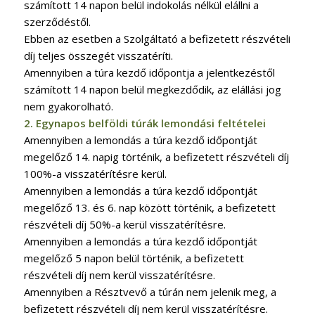
számított 14 napon belül indokolás nélkül elállni a
szerződéstől.
Ebben az esetben a Szolgáltató a befizetett részvételi
díj teljes összegét visszatéríti.
Amennyiben a túra kezdő időpontja a jelentkezéstől
számított 14 napon belül megkezdődik, az elállási jog
nem gyakorolható.
2. Egynapos belföldi túrák lemondási feltételei
Amennyiben a lemondás a túra kezdő időpontját
megelőző 14. napig történik, a befizetett részvételi díj
100%-a visszatérítésre kerül.
Amennyiben a lemondás a túra kezdő időpontját
megelőző 13. és 6. nap között történik, a befizetett
részvételi díj 50%-a kerül visszatérítésre.
Amennyiben a lemondás a túra kezdő időpontját
megelőző 5 napon belül történik, a befizetett
részvételi díj nem kerül visszatérítésre.
Amennyiben a Résztvevő a túrán nem jelenik meg, a
befizetett részvételi díj nem kerül visszatérítésre.