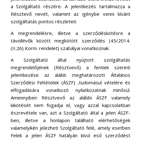
a Szolgáltató részére. A jelentkezés tartalmazza a
Résztevő nevét, valamint az igénybe venni kívánt
szolgáltatás pontos részleteit.
A megrendelésre, illetve a szerződéskötésre a
távollévők között megkötött szerződés (45/2014.
(II.26) Korm. rendelet) szabályai vonatkoznak.
A Szolgáltató által nyújtott szolgáltatás
megrendelőjének (Résztvevő) a fentiek szerinti
jelentkezése az alább meghatározott Általános
Szerződési Feltételek (ÁSZF) ,tudomásul vételére és
elfogadására vonatkozó nyilatkozatnak minősül.
Amennyiben Résztvevő az alábbi ÁSZF valamely
kikötését nem fogadja el, vagy azzal kapcsolatban
észrevétele van, azt a Szolgáltató által a jelen ÁSZF-
ben, illetve a honlapon található elérhetőségek
valamelyikén jelezheti Szolgáltató felé, amely esetben
Felek a jelen ÁSZF hatályán kívül eső szerződést