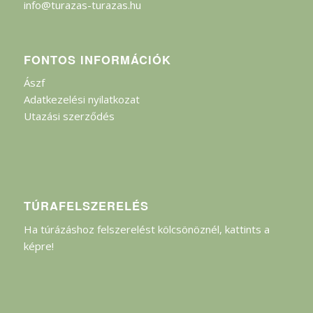
info@turazas-turazas.hu
FONTOS INFORMÁCIÓK
Ászf
Adatkezelési nyilatkozat
Utazási szerződés
TÚRAFELSZERELÉS
Ha túrázáshoz felszerelést kölcsönöznél, kattints a
képre!