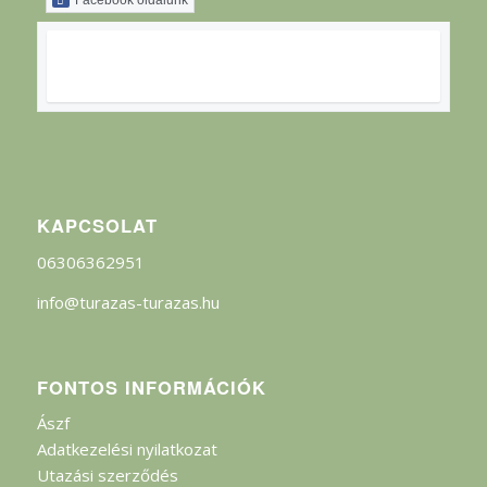
Facebook oldalunk
KAPCSOLAT
06306362951
info@turazas-turazas.hu
FONTOS INFORMÁCIÓK
Ászf
Adatkezelési nyilatkozat
Utazási szerződés