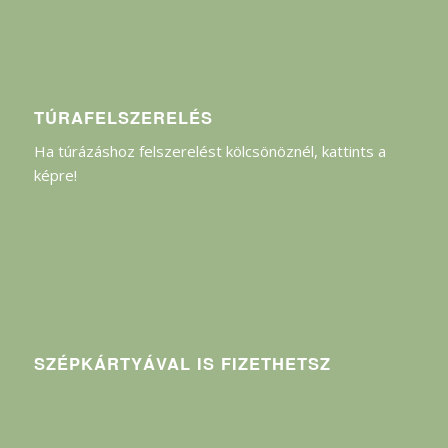
TÚRAFELSZERELÉS
Ha túrázáshoz felszerelést kölcsönöznél, kattints a
képre!
SZÉPKÁRTYÁVAL IS FIZETHETSZ