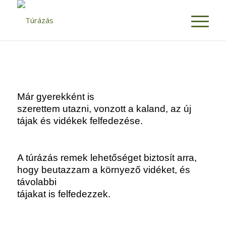
Már gyerekként is
szerettem utazni, vonzott a kaland, az új
tájak és
vidékek felfedezése.
A túrázás remek lehetőséget biztosít arra,
hogy beutazzam a környező vidéket, és
távolabbi
tájakat is felfedezzek.