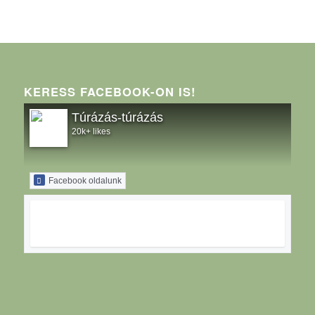
KERESS FACEBOOK-ON IS!
Túrázás-túrázás
20k+ likes
Facebook oldalunk