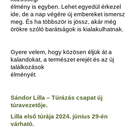
élmény is egyben. Lehet egyedül érkezel
ide, de a nap végére új embereket ismersz
meg.
És ha többször is jössz, akár még
örökre szóló barátságok is kialakulhatnak.
Gyere velem, hogy közösen éljük át a
kalandokat, a természet erejét és az új
találkozások
élményét
.
Sándor Lilla – Túrázás csapat új
túravezetője.
Lilla első túrája 2024. június 29-én
várható.