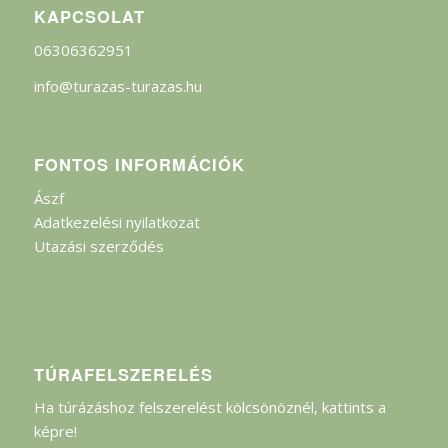
KAPCSOLAT
06306362951
info@turazas-turazas.hu
FONTOS INFORMÁCIÓK
Ászf
Adatkezelési nyilatkozat
Utazási szerződés
TÚRAFELSZERELÉS
Ha túrázáshoz felszerelést kölcsönöznél, kattints a
képre!