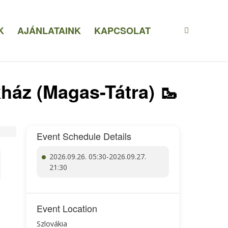
K
AJÁNLATAINK
KAPCSOLAT
ház (Magas-Tátra) 🥾
Event Schedule Details
2026.09.26. 05:30-2026.09.27.
21:30
Event Location
Szlovákia