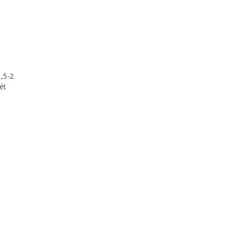
1,5-2
ét