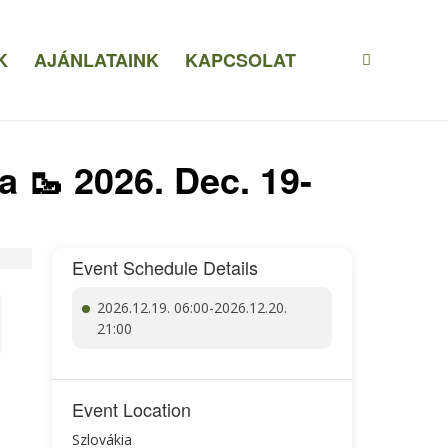
K
AJÁNLATAINK
KAPCSOLAT
 🥾 2026. Dec. 19-
Event Schedule Details
2026.12.19. 06:00-2026.12.20.
21:00
Event Location
Szlovákia