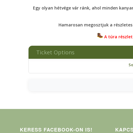
Egy olyan hétvége vár ránk, ahol minden kanyar
Hamarosan megosztjuk a részletes 
A túra részle
Ticket Options
So
KERESS FACEBOOK-ON IS!
KAPC