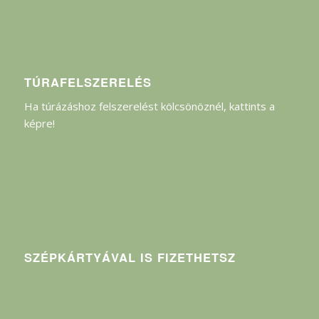
TÚRAFELSZERELÉS
Ha túrázáshoz felszerelést kölcsönöznél, kattints a
képre!
SZÉPKÁRTYÁVAL IS FIZETHETSZ