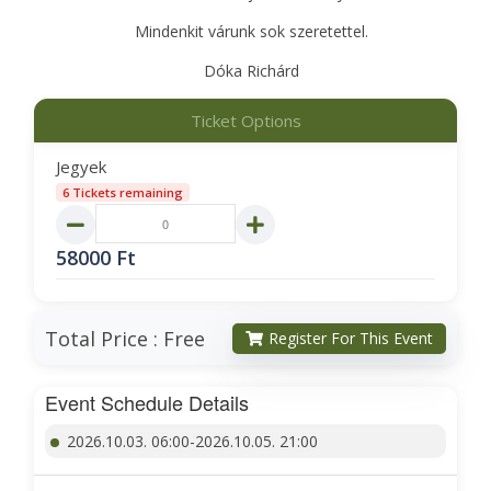
Mindenkit várunk sok szeretettel.
Dóka Richárd
Ticket Options
Jegyek
6 Tickets remaining
58000
Ft
Total Price :
Free
Register For This Event
Event Schedule Details
2026.10.03. 06:00-2026.10.05. 21:00