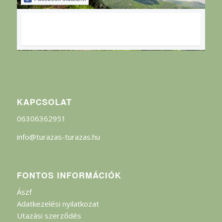
KAPCSOLAT
06306362951
info@turazas-turazas.hu
FONTOS INFORMÁCIÓK
Ászf
Adatkezelési nyilatkozat
Utazási szerződés