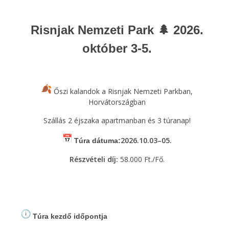
Risnjak Nemzeti Park 🌲 2026.
október 3-5.
Őszi kalandok a Risnjak Nemzeti Parkban,
Horvátországban
Szállás 2 éjszaka apartmanban és 3 túranap!
2026.10.03–05.
Túra dátuma:
Részvételi díj:
58.000 Ft./Fő.
Túra kezdő időpontja