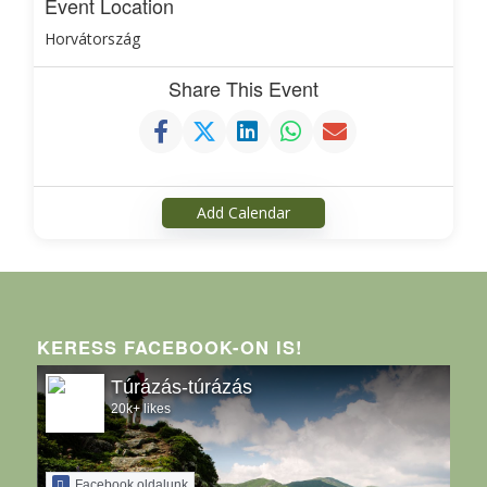
Event Location
Horvátország
Share This Event
Add Calendar
KERESS FACEBOOK-ON IS!
Túrázás-túrázás
20k+ likes
Facebook oldalunk