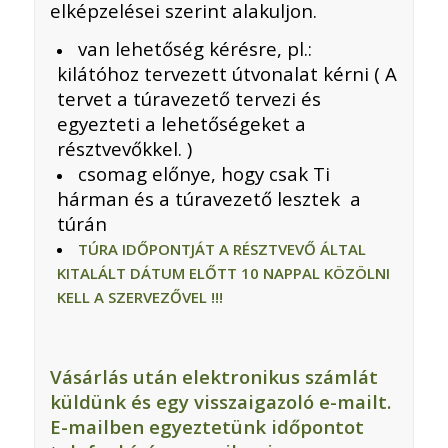
elképzelései szerint alakuljon.
van lehetőség kérésre, pl.:
kilátóhoz tervezett útvonalat kérni ( A
tervet a túravezető tervezi és
egyezteti a lehetőségeket a
résztvevőkkel. )
csomag előnye, hogy csak Ti
hárman és a túravezető lesztek a
túrán
TÚRA IDŐPONTJÁT A RÉSZTVEVŐ ÁLTAL
KITALÁLT DÁTUM ELŐTT 10 NAPPAL KÖZÖLNI
KELL A SZERVEZŐVEL !!!
Vásárlás után elektronikus számlát
küldünk és egy visszaigazoló e-mailt.
E-mailben egyeztetünk időpontot