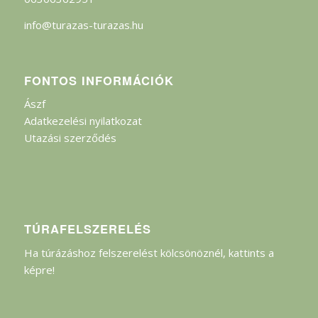
info@turazas-turazas.hu
FONTOS INFORMÁCIÓK
Ászf
Adatkezelési nyilatkozat
Utazási szerződés
TÚRAFELSZERELÉS
Ha túrázáshoz felszerelést kölcsönöznél, kattints a
képre!