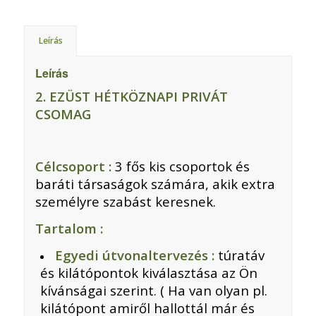
Leírás
Leírás
2. EZÜST HÉTKÖZNAPI PRIVÁT
CSOMAG
Célcsoport :
3 fős kis csoportok és
baráti társaságok számára, akik extra
személyre szabást keresnek.
Tartalom :
Egyedi útvonaltervezés :
túratáv
és kilátópontok kiválasztása az Ön
kívánságai szerint. ( Ha van olyan pl.
kilátópont amiről hallottál már és