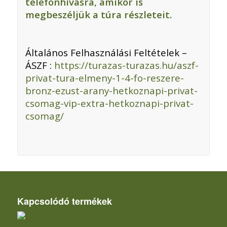
telefonhívásra, amikor is
megbeszéljük a túra részleteit.
Általános Felhasználási Feltételek –
ÁSZF :
https://turazas-turazas.hu/aszf-
privat-tura-elmeny-1-4-fo-reszere-
bronz-ezust-arany-hetkoznapi-privat-
csomag-vip-extra-hetkoznapi-privat-
csomag/
Kapcsolódó termékek