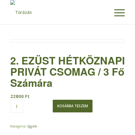
2. EZÜST HÉTKÖZNAPI
PRIVÁT CSOMAG / 3 Fő
Számára
22800
Ft
KOSÁRBA TESZEM
Kategória:
Egyéb