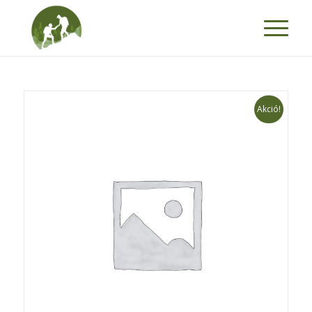
Akció!