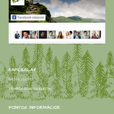
Facebook oldalunk
KAPCSOLAT
06306362951
info@turazas-turazas.hu
FONTOS INFORMÁCIÓK