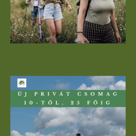
2. EZÜST HÉTKÖZNAPI PRIVÁT CSOMAG / 3 Fő
Számára
22800
Ft