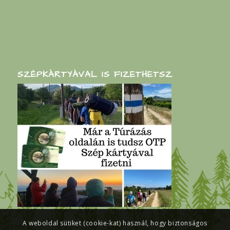
SZÉPKÁRTYÁVAL IS FIZETHETSZ
A weboldal sütiket (cookie-kat) használ, hogy biztonságos